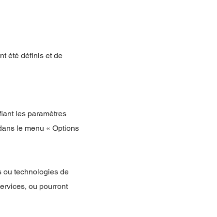
t été définis et de
fiant les paramètres
dans le menu « Options
s ou technologies de
ervices, ou pourront