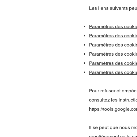
Les liens suivants peuv
Paramètres des cooki
Paramètres des cookie
Paramètres des cook
Paramètres des cooki
Paramètres des cookie
Paramètres des cooki
Pour refuser et empêch
consultez les instruct
https://tools.google.c
Il se peut que nous m
régulièrement cette pa