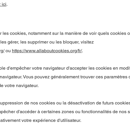
 ici
.
r les cookies, notamment sur la manière de voir quels cookies on
s gérer, les supprimer ou les bloquer, visitez
rg/
ou
https://www.allaboutcookies.org/fr/
.
ble d'empêcher votre navigateur d'accepter les cookies en modi
navigateur. Vous pouvez généralement trouver ces paramètres 
e votre navigateur.
suppression de nos cookies ou la désactivation de futurs cookie
mpêcher d'accéder à certaines zones ou fonctionnalités de nos s
ativement votre expérience d'utilisateur.