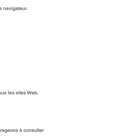
e navigateur.
ous les sites Web,
urageons à consulter