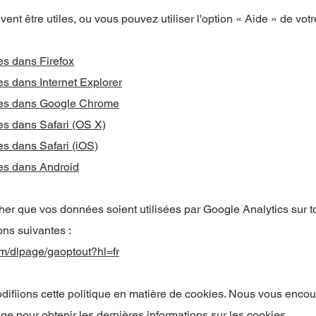
ent être utiles, ou vous pouvez utiliser l'option « Aide » de votr
es dans Firefox
s dans Internet Explorer
ies dans Google Chrome
es dans Safari (OS X)
s dans Safari (iOS)
es dans Android
er que vos données soient utilisées par Google Analytics sur t
ions suivantes :
om/dlpage/gaoptout?hl=fr
odifiions cette politique en matière de cookies. Nous vous enco
ge pour obtenir les dernières informations sur les cookies.