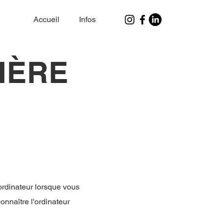
Accueil
Infos
IÈRE
e ordinateur lorsque vous
onnaître l'ordinateur