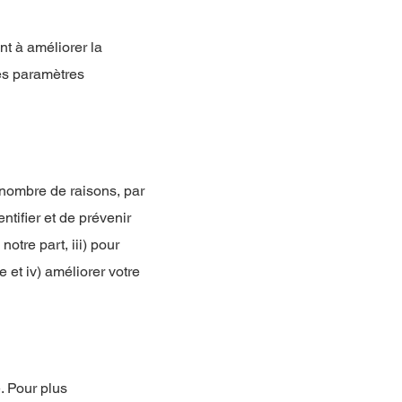
nt à améliorer la
les paramètres
 nombre de raisons, par
ntifier et de prévenir
otre part, iii) pour
e et iv) améliorer votre
. Pour plus