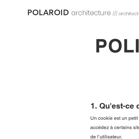
POLAROID
architecture
/// architect
POL
1. Qu'est-ce 
Un cookie est un petit 
accédez à certains sit
de l’utilisateur.