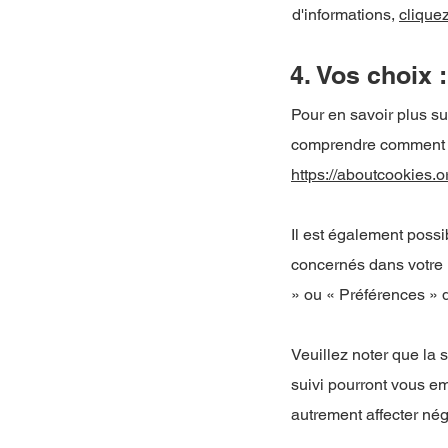
d'informations,
cliquez
4. Vos choix :
Pour en savoir plus su
comprendre comment le
https://aboutcookies.o
Il est également possi
concernés dans votre 
» ou « Préférences » d
Veuillez noter que la 
suivi pourront vous e
autrement affecter nég